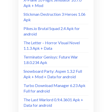
Apk + Mod
Stickman Destruction 3 Heroes 1.06
Apk
Pikes.io Brutal Squad 2.4 Apk for
android
The Letter – Horror Visual Novel
1.1.3 Apk + Data
Terminator Genisys: Future War
1.8.0.234 Apk
Snowboard Party: Aspen 1.3.2 Full
Apk + Mod + Data for android
Turbo Download Manager 6.23 Apk
Full for android
The Last Warlord 0.9.4.3601 Apk +
Data for android