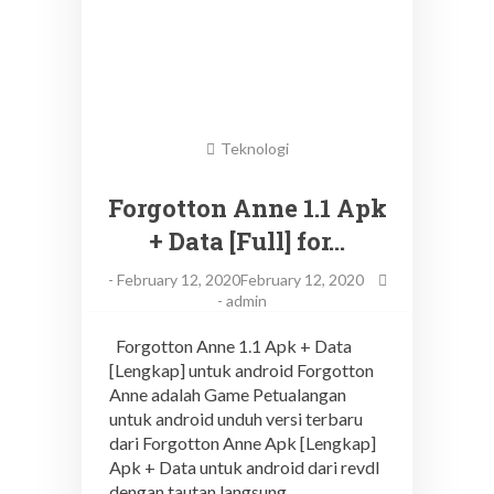
Teknologi
Forgotton Anne 1.1 Apk
+ Data [Full] for…
-
February 12, 2020February 12, 2020
-
admin
Forgotton Anne 1.1 Apk + Data
[Lengkap] untuk android Forgotton
Anne adalah Game Petualangan
untuk android unduh versi terbaru
dari Forgotton Anne Apk [Lengkap]
Apk + Data untuk android dari revdl
dengan tautan langsung…