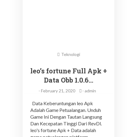
Teknologi
leo’s fortune Full Apk +
Data Obb 1.0.6…
-
February 21, 2020
-
admin
Data Keberuntungan leo Apk
Adalah Game Petualangan. Unduh
Game Ini Dengan Tautan Langsung
Dan Kecepatan Tinggi Dari RevDl.
leo's fortune Apk + Data adalah
game petualangan platform