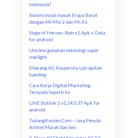
Indonesia?
Xiaomi mulai masuk Eropa Barat
dengan Mi Mix 2 dan Mi A1
Siege of Heroes: Ruin v1 Apk + Data
for android
Uniview gunakan teknologi super
starlight
Dilarang AS, Kaspersky Lab ajukan
banding
Cara Kerja Digital Marketing
Ternyata Seperti Ini
LINE Bubble 2 v1.14.0.37 Apk for
android
TukangKonten.Com – Jasa Penulis
Artikel Murah dan Seo
X-Plane 10 Flight Simulator 10.7.0